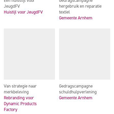
Een huisstijl voor
Gedragscampagne
JeugdFV
hergebruik en reparatie
Huistijl voor JeugdFV
textiel
Gemeente Arnhem
Van strategie naar
Gedragscampagne
merkbeleving
schuldhulpverlening
Rebranding voor
Gemeente Arnhem
Dynamic Products
Factory