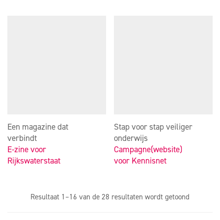
Een magazine dat
Stap voor stap veiliger
verbindt
onderwijs
E-zine voor
Campagne(website)
Rijkswaterstaat
voor Kennisnet
Gesorteer
Resultaat 1–16 van de 28 resultaten wordt getoond
op