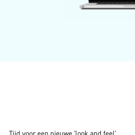
Tijd voor een nieuwe 'look and feel'