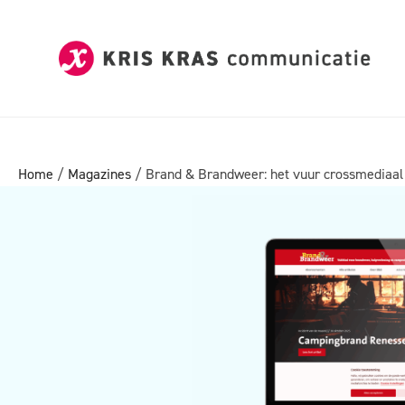
Home
/
Magazines
/ Brand & Brandweer: het vuur crossmediaa