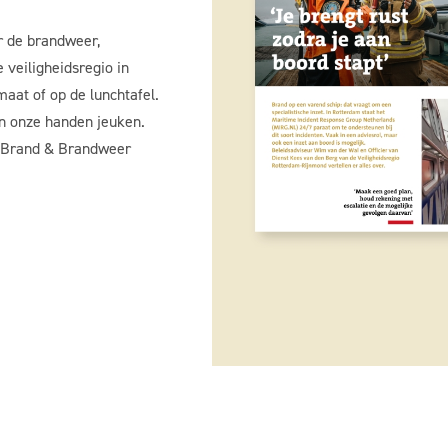
r de brandweer,
 veiligheidsregio in
aat of op de lunchtafel.
en onze handen jeuken.
: Brand & Brandweer