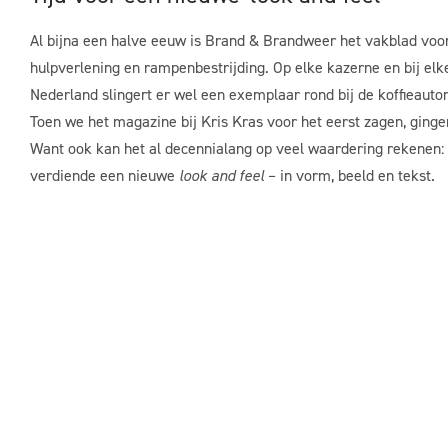
Al bijna een halve eeuw is Brand & Brandweer het vakblad voo
hulpverlening en rampenbestrijding. Op elke kazerne en bij elke
Nederland slingert er wel een exemplaar rond bij de koffieautom
Toen we het magazine bij Kris Kras voor het eerst zagen, ging
Want ook kan het al decennialang op veel waardering rekenen
verdiende een nieuwe
look and feel
– in vorm, beeld en tekst.