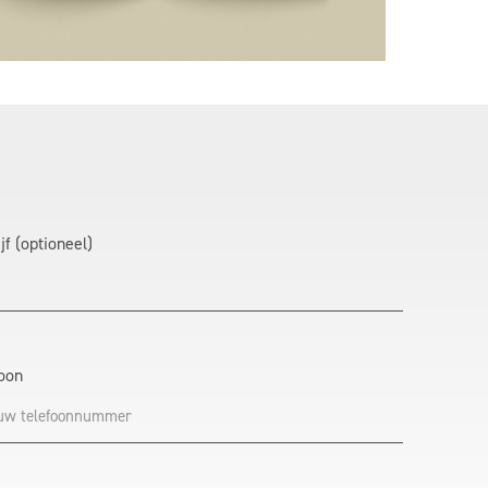
jf (optioneel)
oon