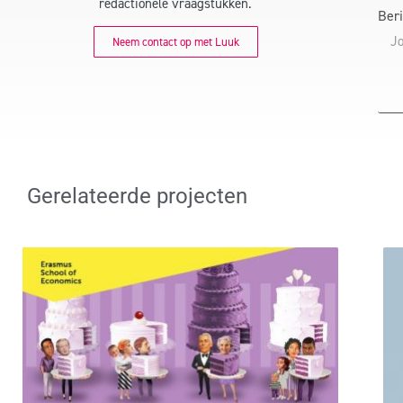
redactionele vraagstukken.
Ber
Neem contact op met Luuk
Gerelateerde projecten