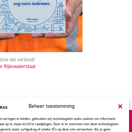
ine dat verbindt
or Rijkswaterstaat
Beheer toestemming
rvaringen te bieden, gebruiken wij technologieën zoals cookies om informatie
aat op te slaan en/of te raadplegen. Door in te stemmen met deze technologieën
gevens zoals surfgedrag of unieke ID's op deze site verwerken. Als je geen