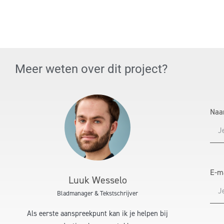
Meer weten over dit project?
Na
E-m
Luuk Wesselo
Bladmanager & Tekstschrijver
Als eerste aanspreekpunt kan ik je helpen bij