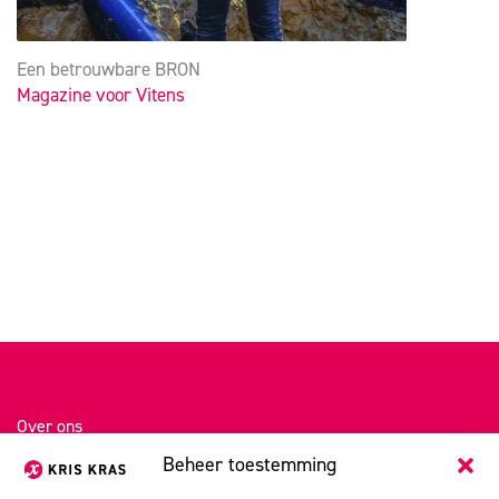
Een betrouwbare BRON
Magazine voor Vitens
Over ons
Beheer toestemming
Portfolio