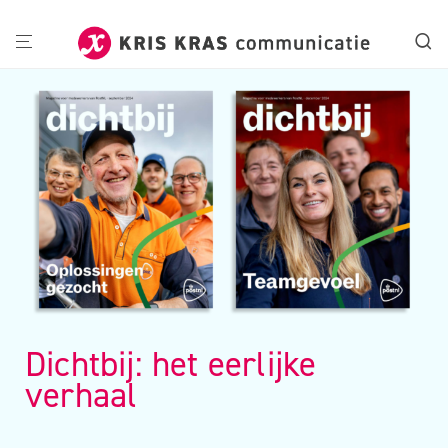
Dichtbij: het eerlijke
verhaal