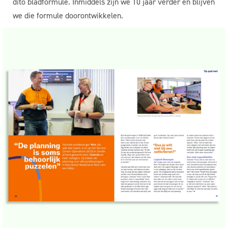
dito bladformule. Inmiddels zijn we 10 jaar verder en blijven
we die formule doorontwikkelen.