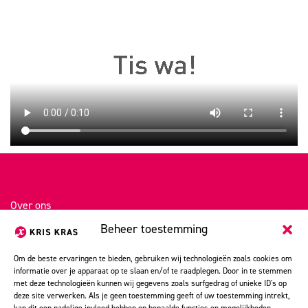
Over ons
Beheer toestemming
Portfolio
Kris Kras stories
Om de beste ervaringen te bieden, gebruiken wij technologieën zoals cookies om
informatie over je apparaat op te slaan en/of te raadplegen. Door in te stemmen
Vacatures
met deze technologieën kunnen wij gegevens zoals surfgedrag of unieke ID's op
deze site verwerken. Als je geen toestemming geeft of uw toestemming intrekt,
Contact