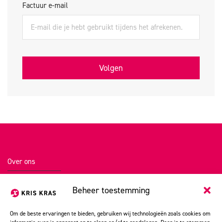
Factuur e-mail
Volgen
Over ons
Portfolio
Beheer toestemming
Kris Kras stories
Om de beste ervaringen te bieden, gebruiken wij technologieën zoals cookies om
Vacatures