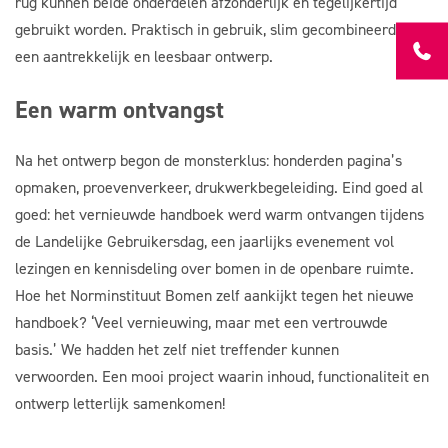
rug kunnen beide onderdelen afzonderlijk én tegelijkertijd
gebruikt worden. Praktisch in gebruik, slim gecombineerd in
een aantrekkelijk en leesbaar ontwerp.
Een warm ontvangst
Na het ontwerp begon de monsterklus: honderden pagina’s
opmaken, proevenverkeer, drukwerkbegeleiding. Eind goed al
goed: het vernieuwde handboek werd warm ontvangen tijdens
de Landelijke Gebruikersdag, een jaarlijks evenement vol
lezingen en kennisdeling over bomen in de openbare ruimte.
Hoe het Norminstituut Bomen zelf aankijkt tegen het nieuwe
handboek? ‘Veel vernieuwing, maar met een vertrouwde
basis.’ We hadden het zelf niet treffender kunnen
verwoorden. Een mooi project waarin inhoud, functionaliteit en
ontwerp letterlijk samenkomen!