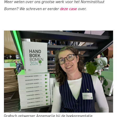
Meer weten over ons grootse werk voor het Norminstituut
Bomen? We schreven er eerder
deze case
over.
Grafisch ontwerper Annemarije bij de boekpresentatie