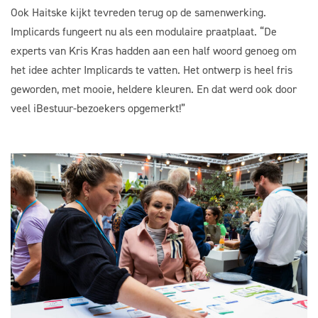
Ook Haitske kijkt tevreden terug op de samenwerking.
Implicards fungeert nu als een modulaire praatplaat. “De
experts van Kris Kras hadden aan een half woord genoeg om
het idee achter Implicards te vatten. Het ontwerp is heel fris
geworden, met mooie, heldere kleuren. En dat werd ook door
veel iBestuur-bezoekers opgemerkt!”